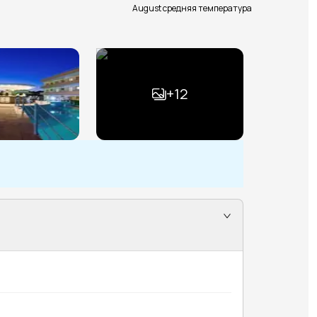
August средняя температура
+
12