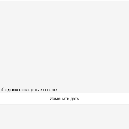
вободных номеров в отеле
Изменить даты