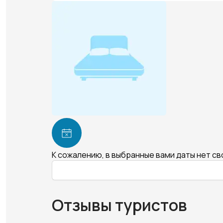
К сожалению, в выбранные вами даты нет с
Отзывы туристов