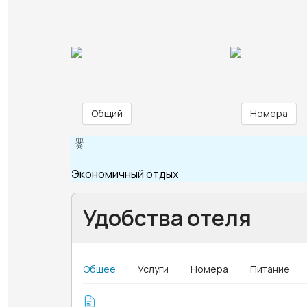
Общий
Номера
Экономичный отдых
Удобства отеля
Общее
Услуги
Номера
Питание