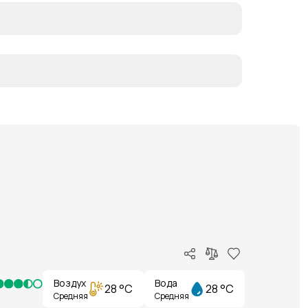
Воздух
Вода
28 °C
28 °C
Средняя
Средняя