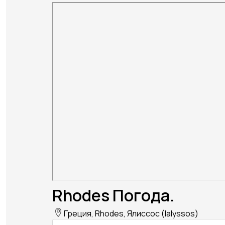
Rhodes Погода.
Греция, Rhodes, Ялиссос (Ialyssos)