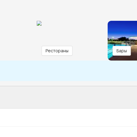
Рестораны
Бары