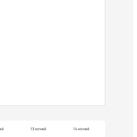
ей
13 ночей
14 ночей