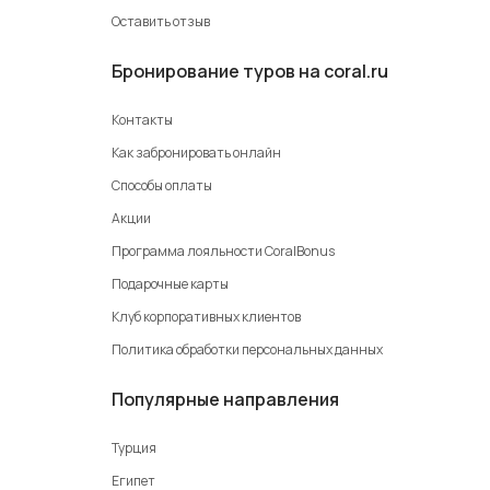
Оставить отзыв
Бронирование туров на coral.ru
Контакты
Как забронировать онлайн
Способы оплаты
Акции
Программа лояльности CoralBonus
Подарочные карты
Клуб корпоративных клиентов
Политика обработки персональных данных
Популярные направления
Турция
Египет