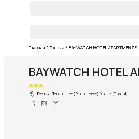
/
/
Главная
Греция
BAYWATCH HOTEL APARTMENTS
BAYWATCH HOTEL 
Греция, Пелопоннес (Peloponnese), Храни (Chrani)