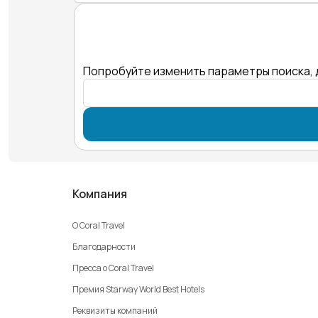
Попробуйте изменить параметры поиска, 
Компания
О Coral Travel
Благодарности
Пресса о Coral Travel
Премия Starway World Best Hotels
Реквизиты компаний