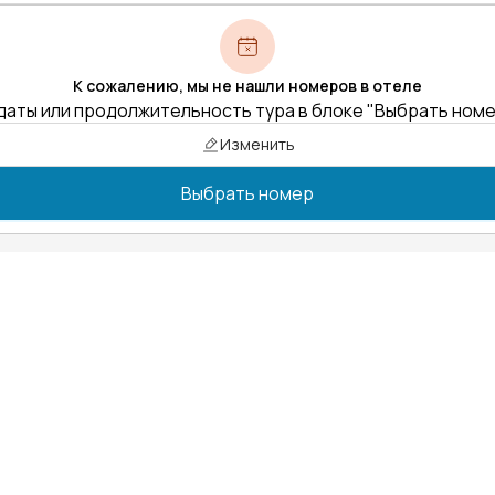
К сожалению, мы не нашли номеров в отеле
даты или продолжительность тура в блоке "Выбрать ном
Изменить
Выбрать номер