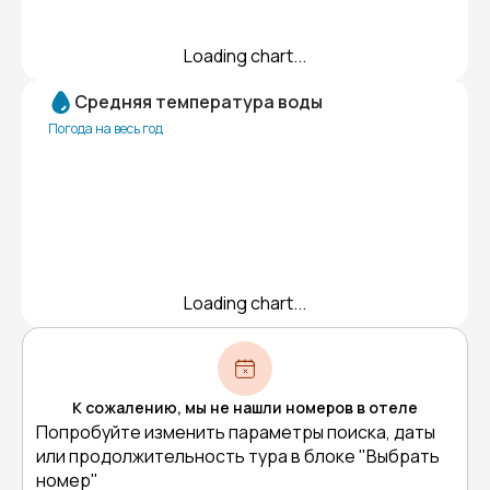
Loading chart...
Средняя температура воды
Погода на весь год
Loading chart...
К сожалению, мы не нашли номеров в отеле
Попробуйте изменить параметры поиска, даты
или продолжительность тура в блоке "Выбрать
номер"