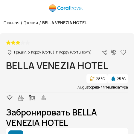
/
/
Главная
Греция
BELLA VENEZIA HOTEL
1/1
Греция, о. Корфу (Corfu), г. Корфу (Corfu Town)
BELLA VENEZIA HOTEL
28 °C
25 °C
August средняя температура
Забронировать BELLA
VENEZIA HOTEL