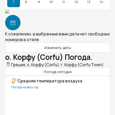
7
8
9
10
11
12
13
14
К сожалению, в выбранные вами даты нет свободных
номеров в отеле
Изменить даты
о. Корфу (Corfu) Погода.
Греция, о. Корфу (Corfu), г. Корфу (Corfu Town)
Погода сегодня
Средняя температура воздуха
Погода на весь год