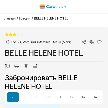
/
/
Главная
Греция
BELLE HELENE HOTEL
1/1
Греция, Мессиния (Messinia), Мани (Mani)
BELLE HELENE HOTEL
Забронировать BELLE
HELENE HOTEL
7
8
9
10
11
12
13
14