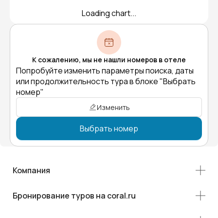
Loading chart...
К сожалению, мы не нашли номеров в отеле
Попробуйте изменить параметры поиска, даты
или продолжительность тура в блоке "Выбрать
номер"
Изменить
Выбрать номер
Компания
Бронирование туров на coral.ru