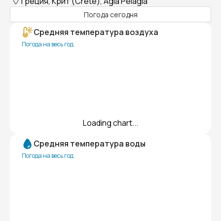
Греция, Крит (Crete), Agia Pelagia
Погода сегодня
Средняя температура воздуха
Погода на весь год
Loading chart...
Средняя температура воды
Погода на весь год