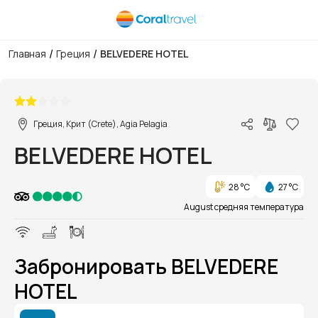
/
/
Главная
Греция
BELVEDERE HOTEL
1/1
Греция, Крит (Crete), Agia Pelagia
BELVEDERE HOTEL
28 °C
27 °C
August средняя температура
Забронировать BELVEDERE
HOTEL