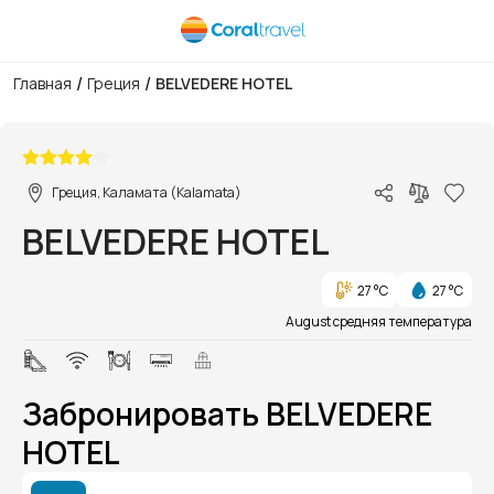
/
/
Главная
Греция
BELVEDERE HOTEL
1/1
Греция, Каламата (Kalamata)
BELVEDERE HOTEL
27 °C
27 °C
August средняя температура
Забронировать BELVEDERE
HOTEL