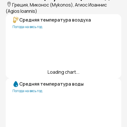
Греция, Миконос (Mykonos), Агиос Иоаннис
(Agios Ioannis)
Средняя температура воздуха
Погода на весь год
Loading chart...
Средняя температура воды
Погода на весь год