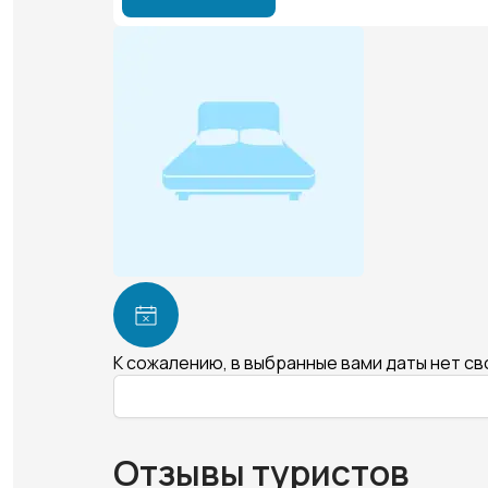
К сожалению, в выбранные вами даты нет с
Отзывы туристов