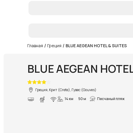
/
/
Главная
Греция
BLUE AEGEAN HOTEL & SUITES
BLUE AEGEAN HOTEL
Греция, Крит (Crete), Гувес (Gouves)
14 км
50 м
Песчаный пляж