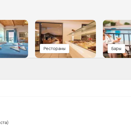
Рестораны
Бары
ста)