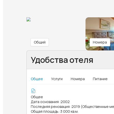
Общий
Номера
Удобства отеля
Общее
Услуги
Номера
Питание
Общее
Дата основания
:
2002
Последняя реновация
:
2019 (Общественные ме
Общая площадь
:
3 000 кв.м.