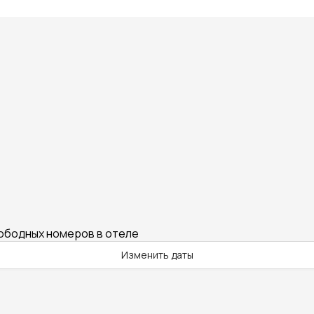
вободных номеров в отеле
Изменить даты