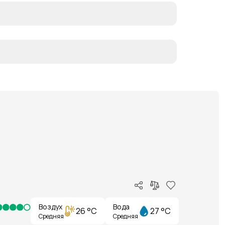
Воздух
Вода
26 °C
27 °C
Средняя
Средняя