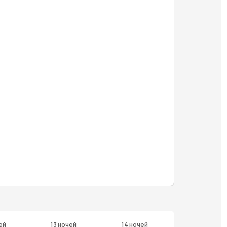
ей
13 ночей
14 ночей