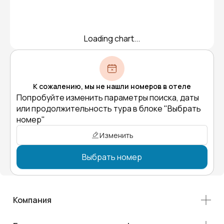
Loading chart...
К сожалению, мы не нашли номеров в отеле
Попробуйте изменить параметры поиска, даты
или продолжительность тура в блоке "Выбрать
номер"
Изменить
Выбрать номер
Компания