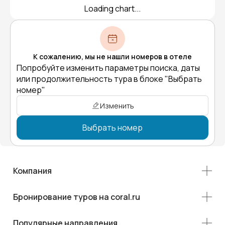
Loading chart...
К сожалению, мы не нашли номеров в отеле
Попробуйте изменить параметры поиска, даты
или продолжительность тура в блоке "Выбрать
номер"
Изменить
Выбрать номер
Компания
Бронирование туров на coral.ru
Популярные направления