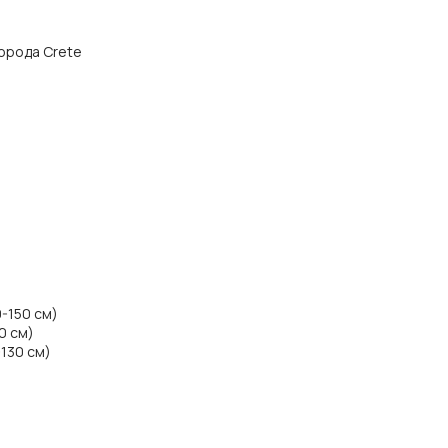
города Crete
0-150 см)
0 см)
-130 см)