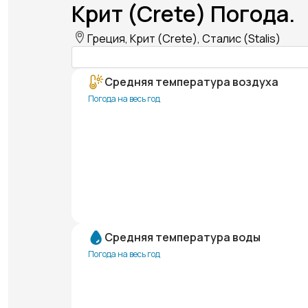
Крит (Crete) Погода.
Греция, Крит (Crete), Сталис (Stalis)
Средняя температура воздуха
Погода на весь год
Средняя температура воды
Погода на весь год