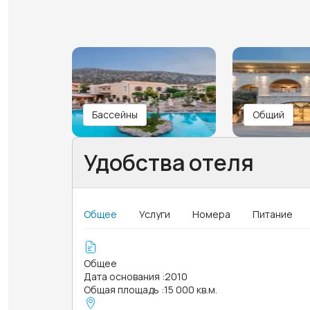
Бассейны
Общий
Удобства отеля
Общее
Услуги
Номера
Питание
Общее
Дата основания
:
2010
Общая площадь
:
15 000 кв.м.