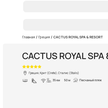
/
/
Главная
Греция
CACTUS ROYAL SPA & RESORT
CACTUS ROYAL SPA 
Греция, Крит (Crete), Сталис (Stalis)
35 км
50 м
Песчаный пляж