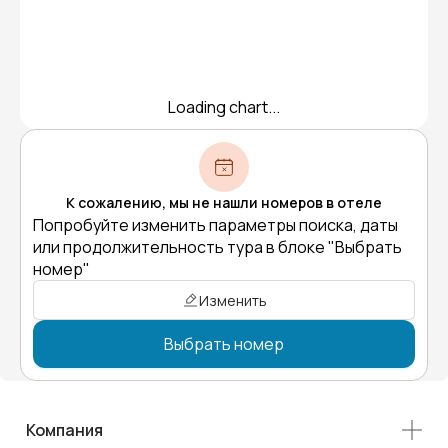
Loading chart...
К сожалению, мы не нашли номеров в отеле
Попробуйте изменить параметры поиска, даты
или продолжительность тура в блоке "Выбрать
номер"
Изменить
Выбрать номер
Компания