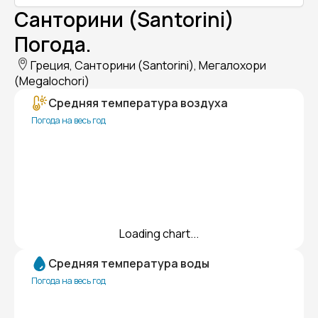
Санторини (Santorini)
Погода.
Греция, Санторини (Santorini), Мегалохори
(Megalochori)
Средняя температура воздуха
Погода на весь год
Loading chart...
Средняя температура воды
Погода на весь год