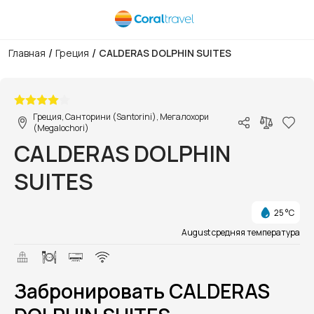
/
/
Главная
Греция
CALDERAS DOLPHIN SUITES
1/1
Греция, Санторини (Santorini), Мегалохори
(Megalochori)
CALDERAS DOLPHIN
SUITES
25 °C
August средняя температура
Забронировать CALDERAS