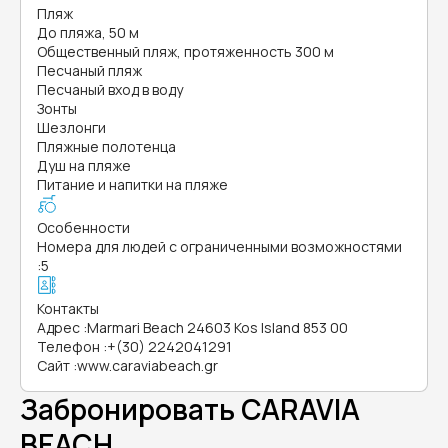
Пляж
До пляжа, 50 м
Общественный пляж, протяженность 300 м
Песчаный пляж
Песчаный вход в воду
Зонты
Шезлонги
Пляжные полотенца
Душ на пляже
Питание и напитки на пляже
Особенности
Номера для людей с ограниченными возможностями
:
5
Контакты
Адрес
:
Marmari Beach 24603 Kos Island 853 00
Телефон
:
+(30) 2242041291
Сайт
:
www.caraviabeach.gr
Забронировать CARAVIA
BEACH