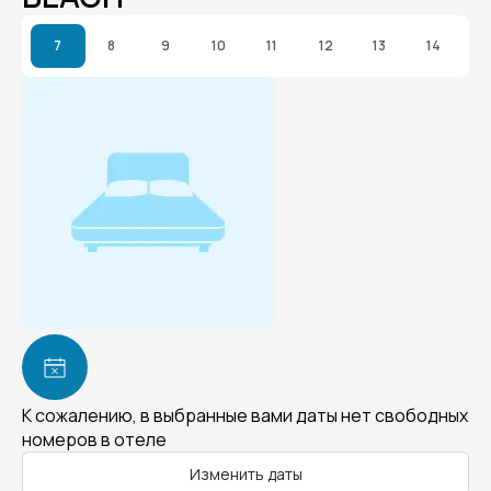
7
8
9
10
11
12
13
14
К сожалению, в выбранные вами даты нет свободных
номеров в отеле
Изменить даты