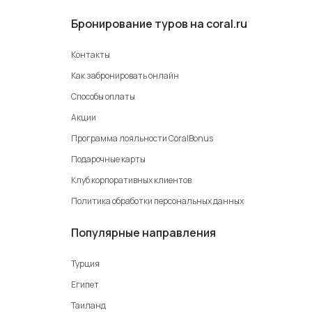
Бронирование туров на coral.ru
Контакты
Как забронировать онлайн
Способы оплаты
Акции
Программа лояльности CoralBonus
Подарочные карты
Клуб корпоративных клиентов
Политика обработки персональных данных
Популярные направления
Турция
Египет
Таиланд