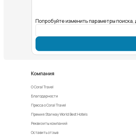
Попробуйте изменить параметры поиска, 
Компания
О Coral Travel
Благодарности
Пресса о Coral Travel
Премия Starway World Best Hotels
Реквизиты компаний
Оставить отзыв