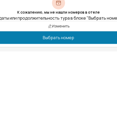
К сожалению, мы не нашли номеров в отеле
даты или продолжительность тура в блоке "Выбрать ном
Изменить
Выбрать номер