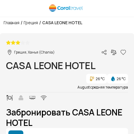
/
/
Главная
Греция
CASA LEONE HOTEL
1/1
Греция, Ханья (Chania)
CASA LEONE HOTEL
26 °C
26 °C
August средняя температура
Забронировать CASA LEONE
HOTEL