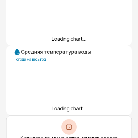
Loading chart...
Средняя температура воды
Погода на весь год
Loading chart...
К сожалению, мы не нашли номеров в отеле