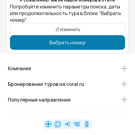
Попробуйте изменить параметры поиска, даты
или продолжительность тура в блоке "Выбрать
номер"
Изменить
Выбрать номер
Компания
Бронирование туров на coral.ru
Популярные направления