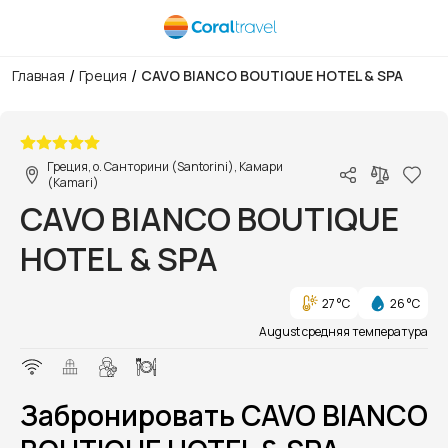
/
/
Главная
Греция
CAVO BIANCO BOUTIQUE HOTEL & SPA
1/1
Греция, о. Санторини (Santorini), Камари
(Kamari)
CAVO BIANCO BOUTIQUE
HOTEL & SPA
27 °C
26 °C
August средняя температура
Забронировать CAVO BIANCO