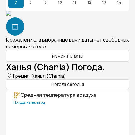
7
8
9
10
11
12
13
14
К сожалению, в выбранные вами даты нет свободных
номеров в отеле
Изменить даты
Ханья (Chania) Погода.
Греция, Ханья (Chania)
Погода сегодня
Средняя температура воздуха
Погода на весь год