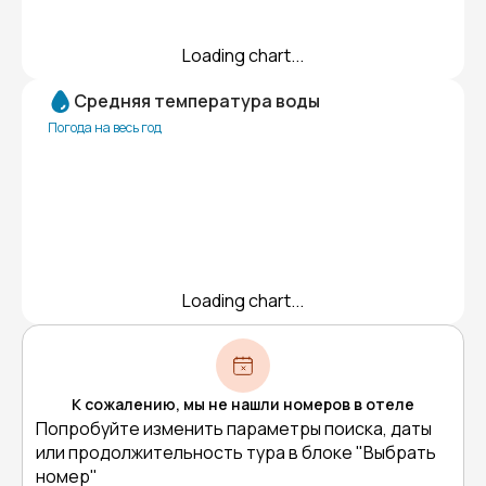
Loading chart...
Средняя температура воды
Погода на весь год
Loading chart...
К сожалению, мы не нашли номеров в отеле
Попробуйте изменить параметры поиска, даты
или продолжительность тура в блоке "Выбрать
номер"