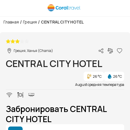
/
/
Главная
Греция
CENTRAL CITY HOTEL
1/1
Греция, Ханья (Chania)
CENTRAL CITY HOTEL
26 °C
26 °C
August средняя температура
Забронировать CENTRAL
CITY HOTEL