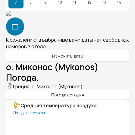
7
8
9
10
11
12
13
14
К сожалению, в выбранные вами даты нет свободных
номеров в отеле
Изменить даты
о. Миконос (Mykonos)
Погода.
Греция, о. Миконос (Mykonos)
Погода сегодня
Средняя температура воздуха
Погода на весь год