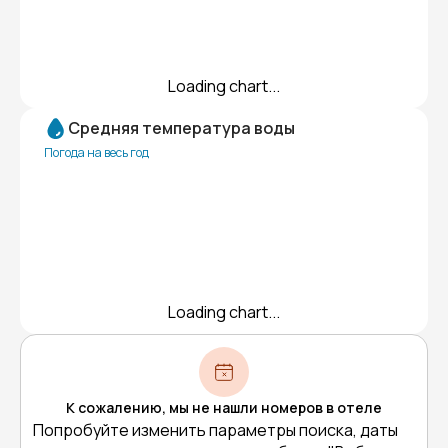
Loading chart...
Средняя температура воды
Погода на весь год
Loading chart...
К сожалению, мы не нашли номеров в отеле
Попробуйте изменить параметры поиска, даты