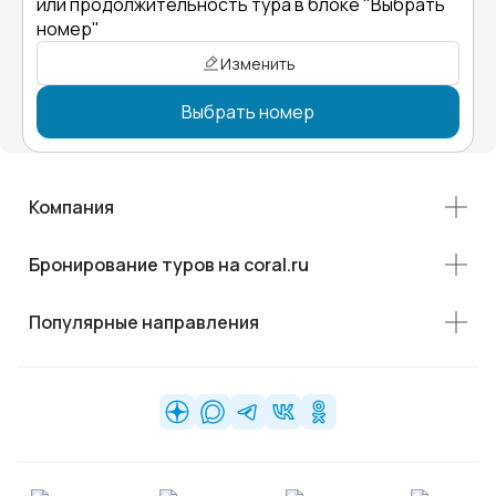
или продолжительность тура в блоке "Выбрать
номер"
Изменить
Выбрать номер
Компания
Бронирование туров на coral.ru
Популярные направления