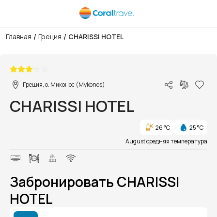
/
/
Главная
Греция
CHARISSI HOTEL
1/1
Греция, о. Миконос (Mykonos)
CHARISSI HOTEL
26 °C
25 °C
August средняя температура
Забронировать CHARISSI
HOTEL