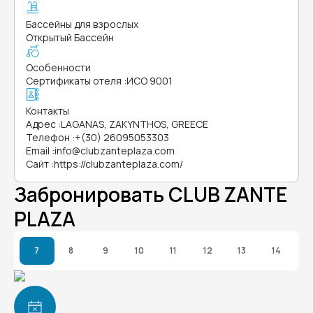
Бассейны для взрослых
Открытый Бассейн
Особенности
Сертификаты отеля
:
ИСО 9001
Контакты
Адрес
:
LAGANAS, ZAKYNTHOS, GREECE
Телефон
:
+(30) 26095053303
Email
:
info@clubzanteplaza.com
Сайт
:
https://clubzanteplaza.com/
Забронировать CLUB ZANTE
PLAZA
7
8
9
10
11
12
13
14