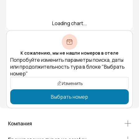
Loading chart...
К сожалению, мы не нашли номеров в отеле
Попробуйте изменить параметры поиска, даты
или продолжительность тура в блоке "Выбрать
номер"
Изменить
Выбрать номер
Компания