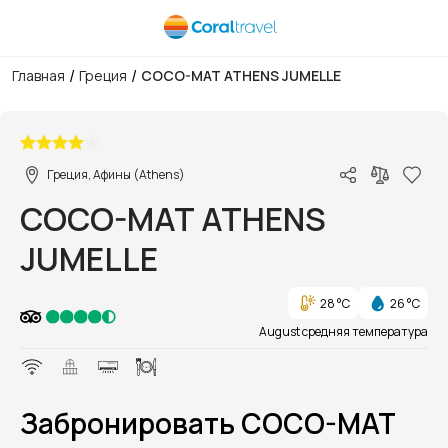
/
/
Главная
Греция
COCO-MAT ATHENS JUMELLE
1/10
Греция, Афины (Athens)
COCO-MAT ATHENS
JUMELLE
28 °C
26 °C
August средняя температура
Забронировать COCO-MAT