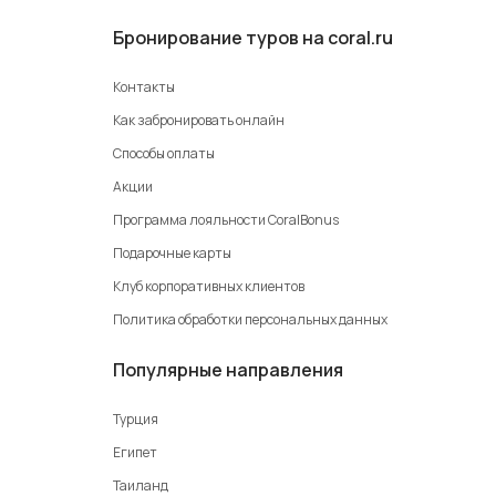
Бронирование туров на coral.ru
Контакты
Как забронировать онлайн
Способы оплаты
Акции
Программа лояльности CoralBonus
Подарочные карты
Клуб корпоративных клиентов
Политика обработки персональных данных
Популярные направления
Турция
Египет
Таиланд