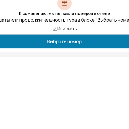
К сожалению, мы не нашли номеров в отеле
даты или продолжительность тура в блоке "Выбрать ном
Изменить
Выбрать номер