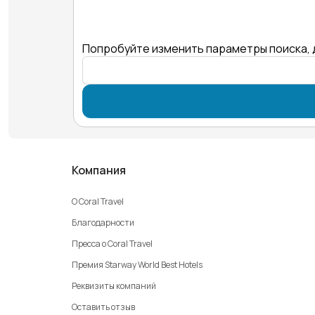
Попробуйте изменить параметры поиска, 
Компания
О Coral Travel
Благодарности
Пресса о Coral Travel
Премия Starway World Best Hotels
Реквизиты компаний
Оставить отзыв