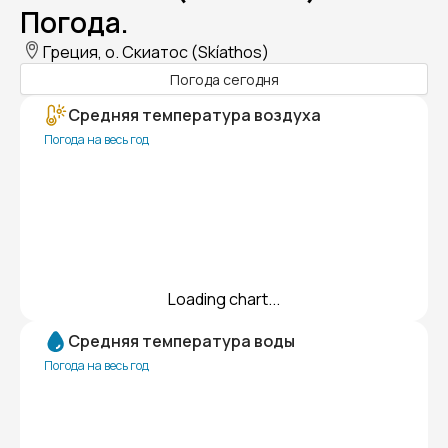
Погода.
Греция, о. Скиатос (Skíathos)
Погода сегодня
Средняя температура воздуха
Погода на весь год
Loading chart...
Средняя температура воды
Погода на весь год