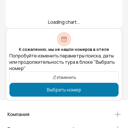
Loading chart...
К сожалению, мы не нашли номеров в отеле
Попробуйте изменить параметры поиска, даты
или продолжительность тура в блоке "Выбрать
номер"
Изменить
Выбрать номер
Компания