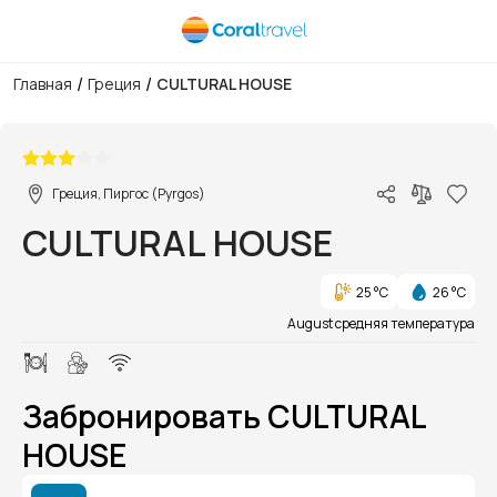
/
/
Главная
Греция
CULTURAL HOUSE
1/1
Греция, Пиргос (Pyrgos)
CULTURAL HOUSE
25 °C
26 °C
August средняя температура
Забронировать CULTURAL
HOUSE