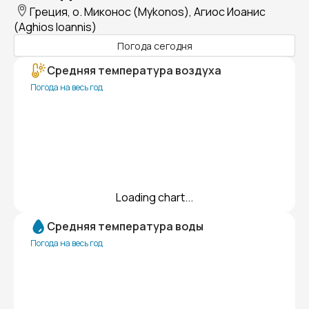
Греция, о. Миконос (Mykonos), Агиос Иоанис
(Aghios Ioannis)
Погода сегодня
Средняя температура воздуха
Погода на весь год
Loading chart...
Средняя температура воды
Погода на весь год