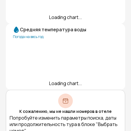
Loading chart...
Средняя температура воды
Погода на весь год
Loading chart...
К сожалению, мы не нашли номеров в отеле
Попробуйте изменить параметры поиска, даты
или продолжительность тура в блоке "Выбрать
номер"