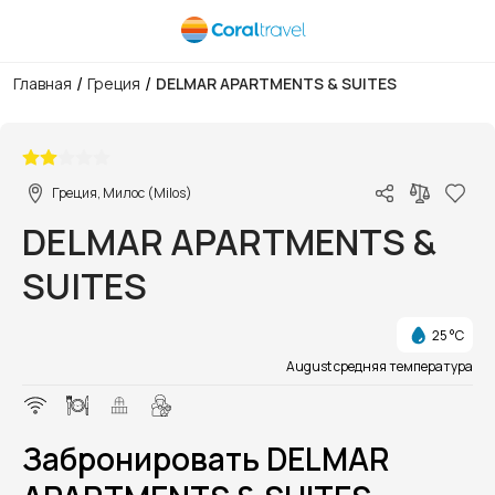
/
/
Главная
Греция
DELMAR APARTMENTS & SUITES
1/1
Греция, Милос (Milos)
DELMAR APARTMENTS &
SUITES
25 °C
August средняя температура
Забронировать DELMAR