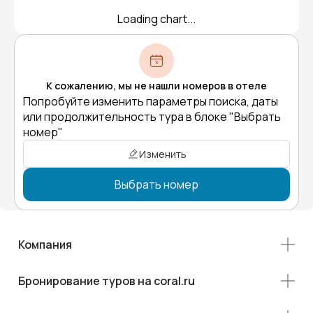
Loading chart...
К сожалению, мы не нашли номеров в отеле
Попробуйте изменить параметры поиска, даты
или продолжительность тура в блоке "Выбрать
номер"
Изменить
Выбрать номер
Компания
Бронирование туров на coral.ru