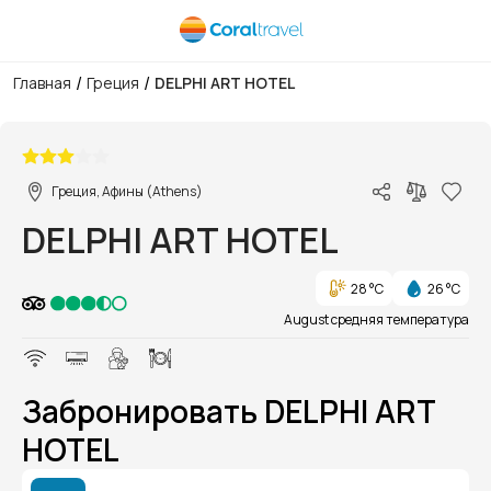
/
/
Главная
Греция
DELPHI ART HOTEL
1/1
Греция, Афины (Athens)
DELPHI ART HOTEL
28 °C
26 °C
August средняя температура
Забронировать DELPHI ART
HOTEL