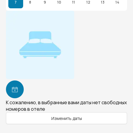
7
8
9
10
11
12
13
14
К сожалению, в выбранные вами даты нет свободных
номеров в отеле
Изменить даты