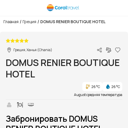
/
/
Главная
Греция
DOMUS RENIER BOUTIQUE HOTEL
1/1
Греция, Ханья (Chania)
DOMUS RENIER BOUTIQUE
HOTEL
26 °C
26 °C
August средняя температура
Забронировать DOMUS