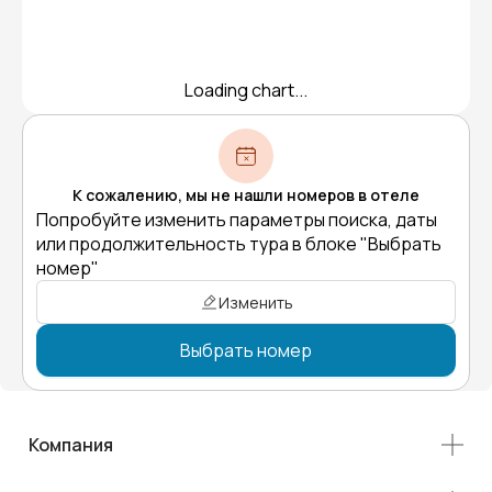
Loading chart...
К сожалению, мы не нашли номеров в отеле
Попробуйте изменить параметры поиска, даты
или продолжительность тура в блоке "Выбрать
номер"
Изменить
Выбрать номер
Компания