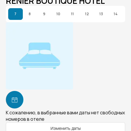
RENIER BOUTIQUE HOTEL
7
8
9
10
11
12
13
14
К сожалению, в выбранные вами даты нет свободных
номеров в отеле
Изменить даты