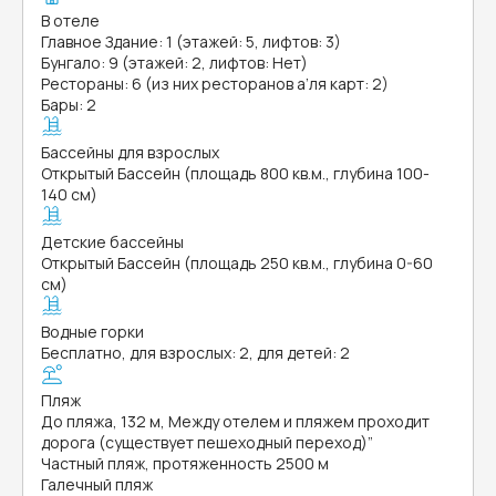
В отеле
Главное Здание: 1 (этажей: 5, лифтов: 3)
Бунгало: 9 (этажей: 2, лифтов: Нет)
Рестораны: 6 (из них ресторанов а’ля карт: 2)
Бары: 2
Бассейны для взрослых
Открытый Бассейн (площадь 800 кв.м., глубина 100-
140 см)
Детские бассейны
Открытый Бассейн (площадь 250 кв.м., глубина 0-60
см)
Водные горки
Бесплатно, для взрослых: 2, для детей: 2
Пляж
До пляжа, 132 м, Между отелем и пляжем проходит
дорога (существует пешеходный переход)”
Частный пляж, протяженность 2500 м
Галечный пляж