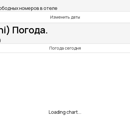
вободных номеров в отеле
Изменить даты
ni) Погода.
)
Погода сегодня
Loading chart...