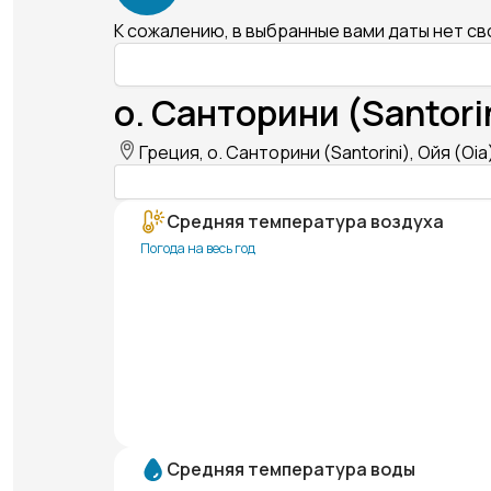
К сожалению, в выбранные вами даты нет с
о. Санторини (Santori
Греция, о. Санторини (Santorini), Ойя (Oia
Средняя температура воздуха
Погода на весь год
Средняя температура воды