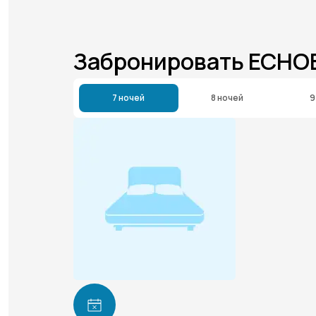
Забронировать ECHO
7 ночей
8 ночей
9