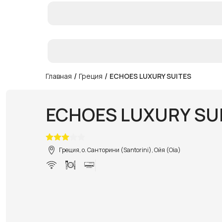
/
/
Главная
Греция
ECHOES LUXURY SUITES
ECHOES LUXURY SU
Греция, о. Санторини (Santorini), Ойя (Oia)