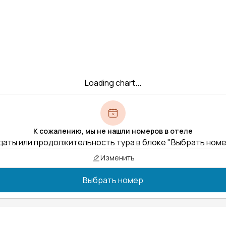
Loading chart...
К сожалению, мы не нашли номеров в отеле
даты или продолжительность тура в блоке "Выбрать ном
Изменить
Выбрать номер