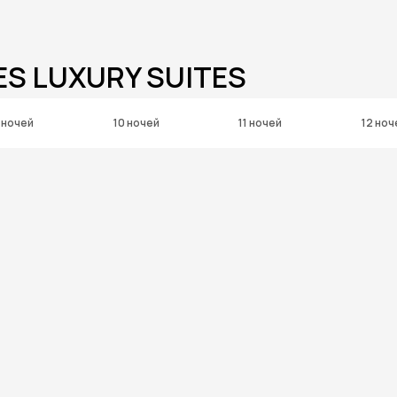
ES LUXURY SUITES
 ночей
10 ночей
11 ночей
12 ноч