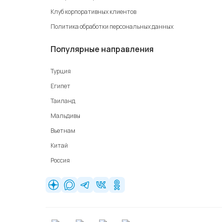
Клуб корпоративных клиентов
Политика обработки персональных данных
Популярные направления
Турция
Египет
Таиланд
Мальдивы
Вьетнам
Китай
Россия