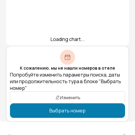
Loading chart...
К сожалению, мы не нашли номеров в отеле
Попробуйте изменить параметры поиска, даты
или продолжительность тура в блоке "Выбрать
номер"
Изменить
Выбрать номер