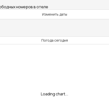
вободных номеров в отеле
Изменить даты
Погода сегодня
Loading chart...