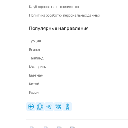
Клуб корпоративных клиентов
Политика обработки персональных данных
Популярные направления
Турция
Египет
Таиланд
Мальдивы
Вьетнам
Китай
Россия