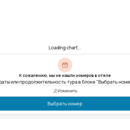
Loading chart...
К сожалению, мы не нашли номеров в отеле
даты или продолжительность тура в блоке "Выбрать ном
Изменить
Выбрать номер