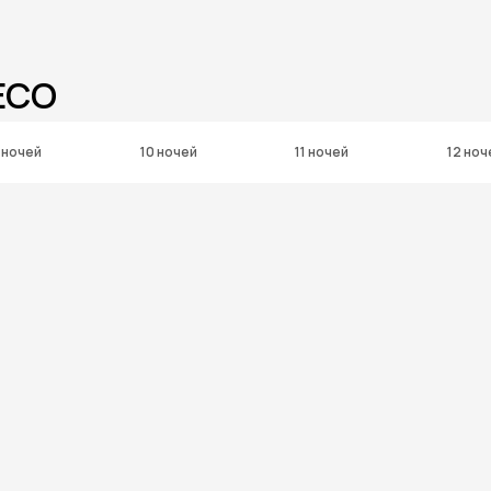
ECO
 ночей
10 ночей
11 ночей
12 ноч