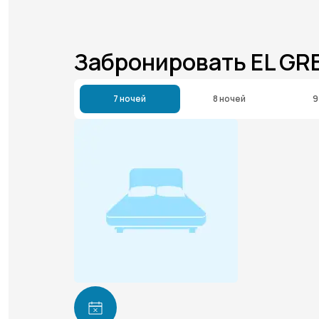
Забронировать EL GR
7 ночей
8 ночей
9