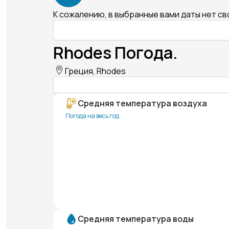
К сожалению, в выбранные вами даты нет с
Rhodes Погода.
Греция, Rhodes
Средняя температура воздуха
Погода на весь год
Средняя температура воды