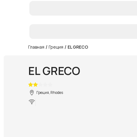
/
/
Главная
Греция
EL GRECO
EL GRECO
Греция, Rhodes