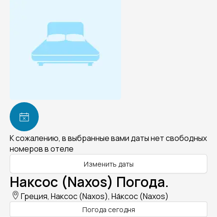
К сожалению, в выбранные вами даты нет свободных
номеров в отеле
Изменить даты
Наксос (Naxos) Погода.
Греция, Наксос (Naxos), На́ксос (Naxos)
Погода сегодня