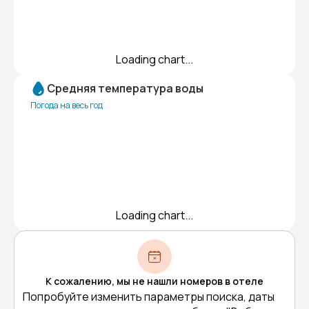
Loading chart...
Средняя температура воды
Погода на весь год
Loading chart...
К сожалению, мы не нашли номеров в отеле
Попробуйте изменить параметры поиска, даты