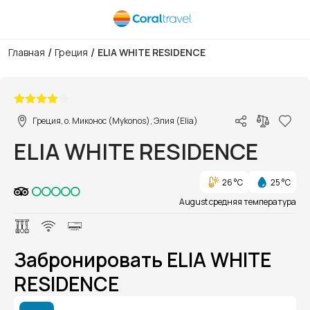
/
/
Главная
Греция
ELIA WHITE RESIDENCE
1/1
Греция, о. Миконос (Mykonos), Элия (Elia)
ELIA WHITE RESIDENCE
26 °C
25 °C
August средняя температура
Забронировать ELIA WHITE
RESIDENCE