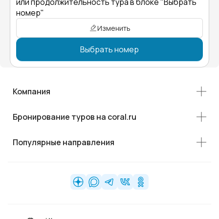
или продолжительность тура в блоке "Выбрать
номер"
Изменить
Выбрать номер
Компания
Бронирование туров на coral.ru
Популярные направления