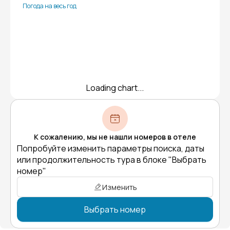
Погода на весь год
Loading chart...
К сожалению, мы не нашли номеров в отеле
Попробуйте изменить параметры поиска, даты
или продолжительность тура в блоке "Выбрать
номер"
Изменить
Выбрать номер