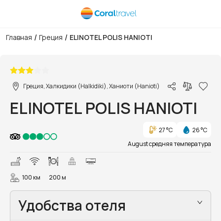
/
/
Главная
Греция
ELINOTEL POLIS HANIOTI
1/27
Греция, Халкидики (Halkidiki), Ханиоти (Hanioti)
ELINOTEL POLIS HANIOTI
27 °C
26 °C
August средняя температура
100 км
200 м
Удобства отеля