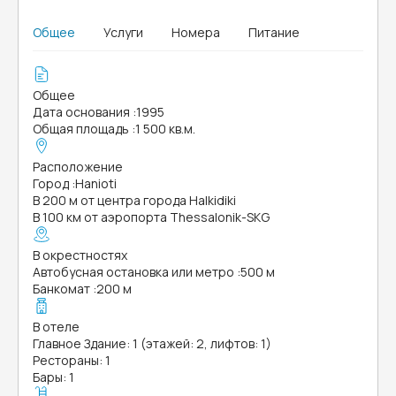
Общее
Услуги
Номера
Питание
Общее
Дата основания
:
1995
Общая площадь
:
1 500 кв.м.
Расположение
Город
:
Hanioti
В 200 м от центра города Halkidiki
В 100 км от аэропорта Thessalonik-SKG
В окрестностях
Автобусная остановка или метро
:
500 м
Банкомат
:
200 м
В отеле
Главное Здание: 1 (этажей: 2, лифтов: 1)
Рестораны: 1
Бары: 1