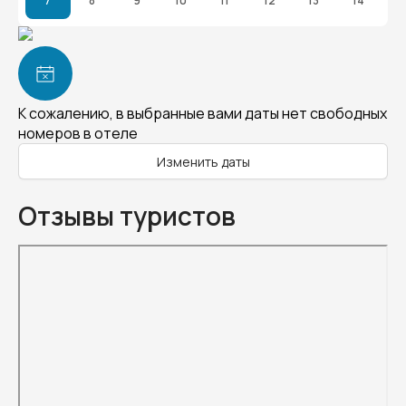
7
8
9
10
11
12
13
14
К сожалению, в выбранные вами даты нет свободных
номеров в отеле
Изменить даты
Отзывы туристов