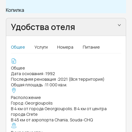
Копилка
Удобства отеля
Общее
Услуги
Номера
Питание
Общее
Дата основания
:
1992
Последняя реновация
:
2021 (Вся территория)
Общая площадь
:
11 000 кв.м.
Расположение
Город
:
Georgioupolis
В 4 км от города Georgioupolis. В 4 км от центра
города Crete
В 45 км от аэропорта Chania, Souda-CHQ