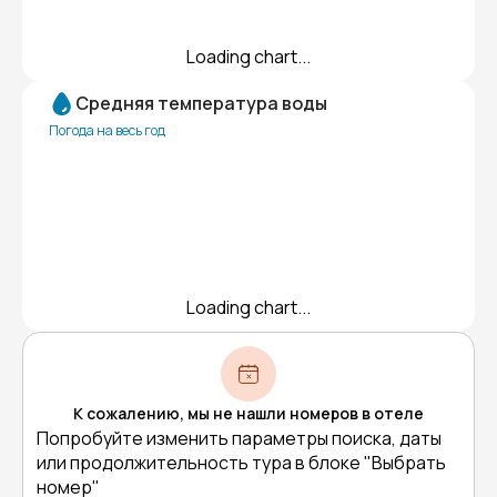
Loading chart...
Средняя температура воды
Погода на весь год
Loading chart...
К сожалению, мы не нашли номеров в отеле
Попробуйте изменить параметры поиска, даты
или продолжительность тура в блоке "Выбрать
номер"