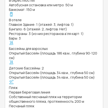
В окрестностях
Автобусная остановка или метро
:
50 м
Банкомат
:
150 м
В отеле
Главное Здание: 1 (этажей: 3, лифтов: 1)
Бунгало: 6 (этажей: 2, лифтов: Нет)
Рестораны: 3 (из них ресторанов а’ля карт: 1)
Бары: 3
Бассейны для взрослых
Открытый Бассейн (площадь 186 кв.м., глубина 90-120
см)
Детские бассейны: 2
Открытый Бассейн (площадь 34 кв.м., глубина 50 см)
Открытый Бассейн (площадь 34 кв.м., глубина 50 см)
Пляж
Первая береговая линия
Собственный песчаный пляж на территории
общественного пляжа, протяженность 200 м
Песчаный пляж