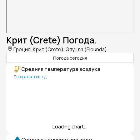
Крит (Crete) Погода.
Греция, Крит (Crete), Элунда (Elounda)
Погода сегодня
Средняя температура воздуха
Погода на весь год
Loading chart...
Средняя температура воды