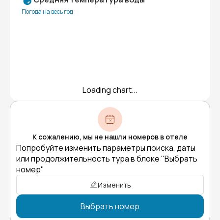
Погода на весь год
Loading chart...
К сожалению, мы не нашли номеров в отеле
Попробуйте изменить параметры поиска, даты
или продолжительность тура в блоке "Выбрать
номер"
Изменить
Выбрать номер