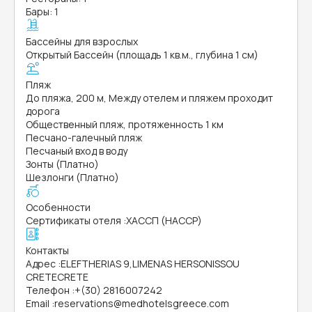
Бары: 1
Бассейны для взрослых
Открытый Бассейн (площадь 1 кв.м., глубина 1 см)
Пляж
До пляжа, 200 м, Между отелем и пляжем проходит
дорога
Общественный пляж, протяженность 1 км
Песчано-галечный пляж
Песчаный вход в воду
Зонты (Платно)
Шезлонги (Платно)
Особенности
Сертификаты отеля
:
ХАССП (HACCP)
Контакты
Адрес
:
ELEFTHERIAS 9,LIMENAS HERSONISSOU
CRETECRETE
Телефон
:
+(30) 2816007242
Email
:
reservations@medhotelsgreece.com