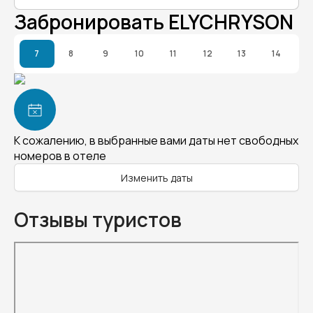
Забронировать ELYCHRYSON
7
8
9
10
11
12
13
14
К сожалению, в выбранные вами даты нет свободных
номеров в отеле
Изменить даты
Отзывы туристов