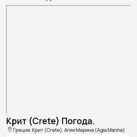
Крит (Crete) Погода.
Греция, Крит (Crete), Агия Марина (Agia Marina)