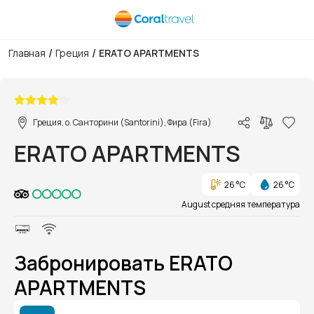
/
/
Главная
Греция
ERATO APARTMENTS
1/1
Греция, о. Санторини (Santorini), Фира (Fira)
ERATO APARTMENTS
26 °C
26 °C
August средняя температура
Забронировать ERATO
APARTMENTS