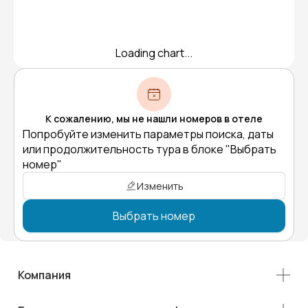
Loading chart...
К сожалению, мы не нашли номеров в отеле
Попробуйте изменить параметры поиска, даты
или продолжительность тура в блоке "Выбрать
номер"
Изменить
Выбрать номер
Компания