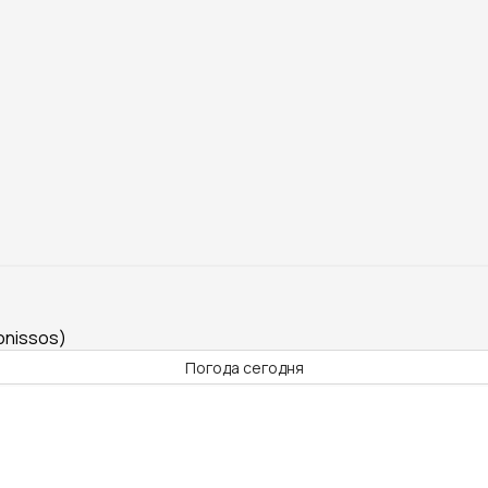
onissos)
Погода сегодня