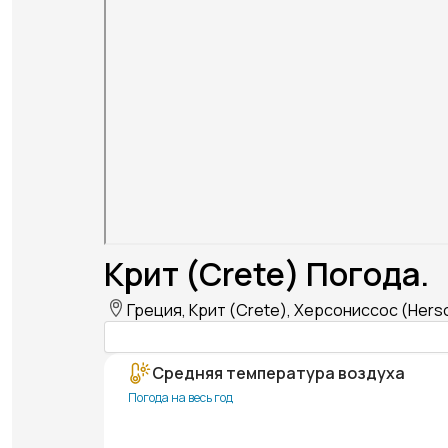
Крит (Crete) Погода.
Греция, Крит (Crete), Херсониссос (Hers
Средняя температура воздуха
Погода на весь год