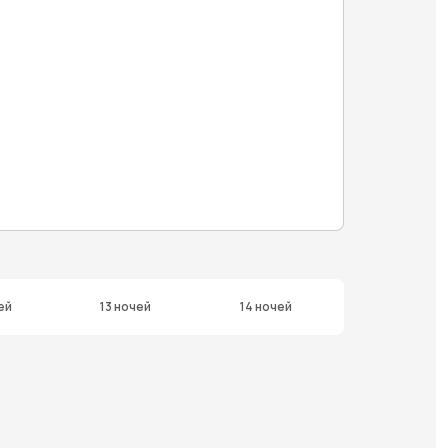
ей
13 ночей
14 ночей