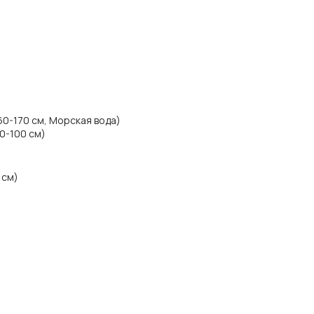
60-170 см, Морская вода)
50-100 см)
 см)