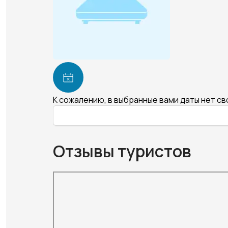
К сожалению, в выбранные вами даты нет с
Отзывы туристов