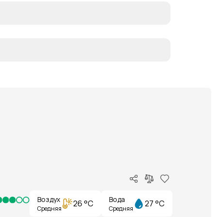
Воздух
Вода
26 °C
27 °C
Средняя
Средняя