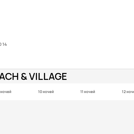
0 14
EACH & VILLAGE
 ночей
10 ночей
11 ночей
12 ноч