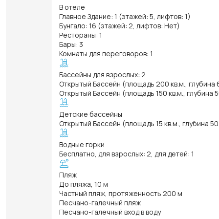
В отеле
Главное Здание: 1 (этажей: 5, лифтов: 1)
Бунгало: 16 (этажей: 2, лифтов: Нет)
Рестораны: 1
Бары: 3
Комнаты для переговоров: 1
Бассейны для взрослых: 2
Открытый Бассейн (площадь 200 кв.м., глубина 
Открытый Бассейн (площадь 150 кв.м., глубина 
Детские бассейны
Открытый Бассейн (площадь 15 кв.м., глубина 50
Водные горки
Бесплатно, для взрослых: 2, для детей: 1
Пляж
До пляжа, 10 м
Частный пляж, протяженность 200 м
Песчано-галечный пляж
Песчано-галечный вход в воду