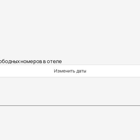
вободных номеров в отеле
Изменить даты