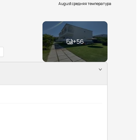
August средняя температура
+
56