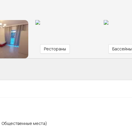
Рестораны
Бассейны
х, Общественные места)