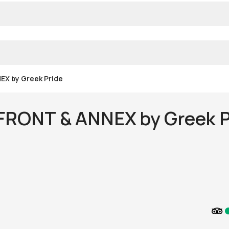
X by Greek Pride
RONT & ANNEX by Greek P