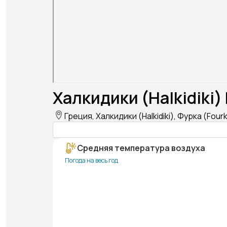
Халкидики (Halkidiki)
Греция, Халкидики (Halkidiki), Фурка (Four
Средняя температура воздуха
Погода на весь год