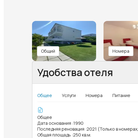
Общий
Номера
Удобства отеля
Общее
Услуги
Номера
Питание
Общее
Дата основания
:
1990
Последняя реновация
:
2021 (Только в номера
Общая площадь
:
250 кв.м.