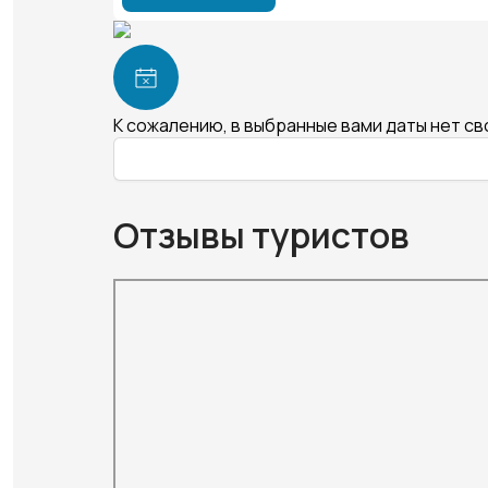
К сожалению, в выбранные вами даты нет с
Отзывы туристов