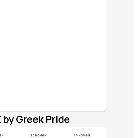
by Greek Pride
ей
13 ночей
14 ночей