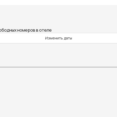
вободных номеров в отеле
Изменить даты