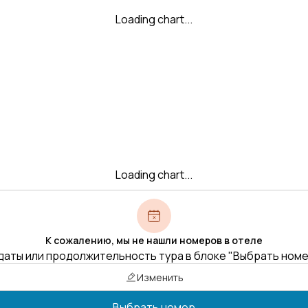
Loading chart...
Loading chart...
К сожалению, мы не нашли номеров в отеле
даты или продолжительность тура в блоке "Выбрать ном
Изменить
Выбрать номер