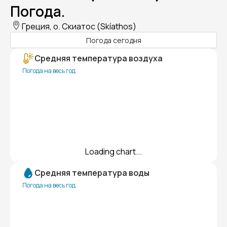
Погода.
Греция, о. Скиатос (Skíathos)
Погода сегодня
Средняя температура воздуха
Погода на весь год
Loading chart...
Средняя температура воды
Погода на весь год