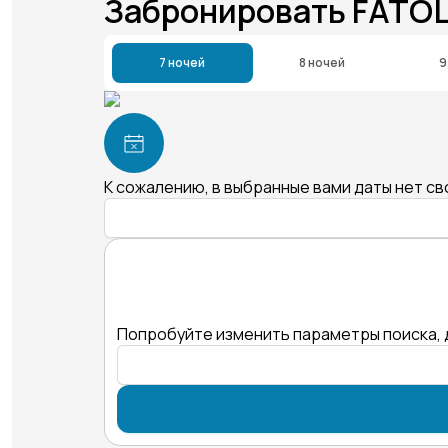
Забронировать FATOL
7 ночей
8 ночей
9
К сожалению, в выбранные вами даты нет с
Попробуйте изменить параметры поиска, 