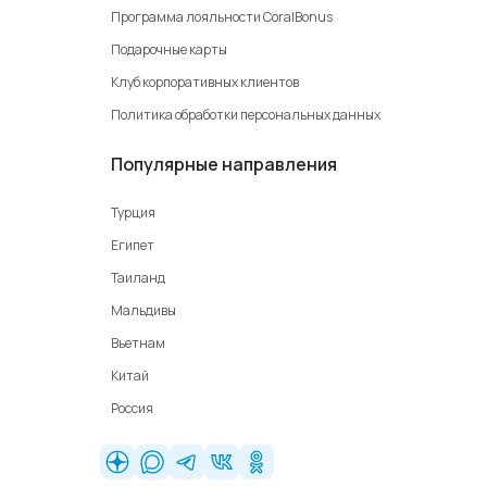
Программа лояльности CoralBonus
Подарочные карты
Клуб корпоративных клиентов
Политика обработки персональных данных
Популярные направления
Турция
Египет
Таиланд
Мальдивы
Вьетнам
Китай
Россия