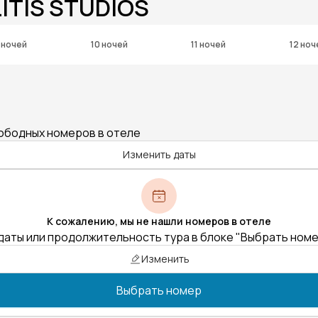
ITIS STUDIOS
 ночей
10 ночей
11 ночей
12 ноч
вободных номеров в отеле
Изменить даты
К сожалению, мы не нашли номеров в отеле
даты или продолжительность тура в блоке "Выбрать ном
Изменить
Выбрать номер