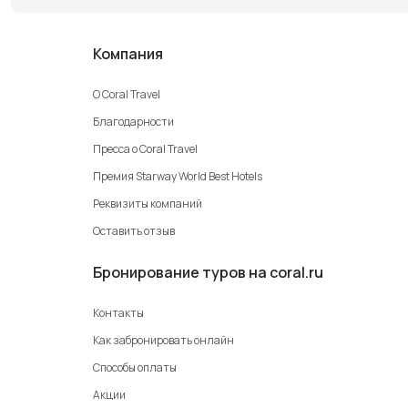
Компания
О Coral Travel
Благодарности
Пресса о Coral Travel
Премия Starway World Best Hotels
Реквизиты компаний
Оставить отзыв
Бронирование туров на coral.ru
Контакты
Как забронировать онлайн
Способы оплаты
Акции