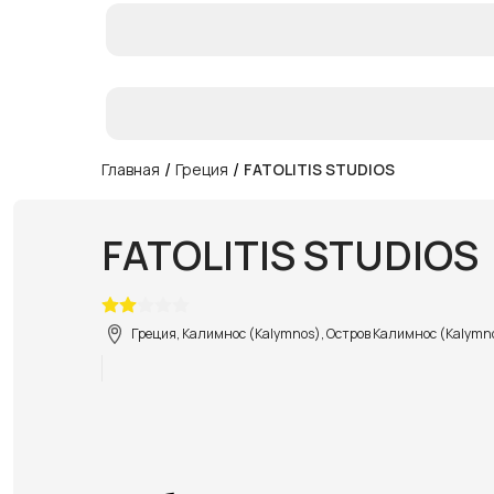
/
/
Главная
Греция
FATOLITIS STUDIOS
FATOLITIS STUDIOS
Греция, Калимнос (Kalymnos), Остров Калимнос (Kalymno