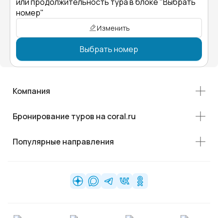
или продолжительность тура в блоке "Выбрать
номер"
Изменить
Выбрать номер
Компания
Бронирование туров на coral.ru
Популярные направления