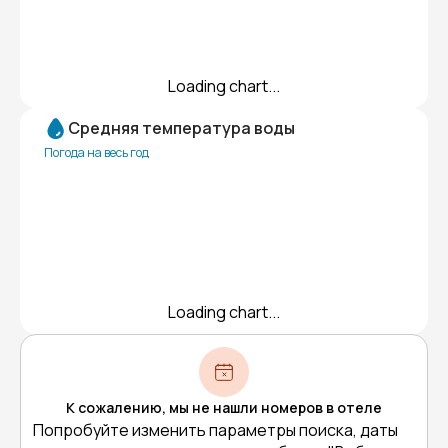
Loading chart...
Средняя температура воды
Погода на весь год
Loading chart...
К сожалению, мы не нашли номеров в отеле
Попробуйте изменить параметры поиска, даты