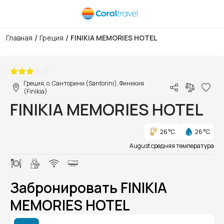
/
/
Главная
Греция
FINIKIA MEMORIES HOTEL
1/1
Греция, о. Санторини (Santorini), Финикия
(Finikia)
FINIKIA MEMORIES HOTEL
26 °C
26 °C
August средняя температура
Забронировать FINIKIA
MEMORIES HOTEL