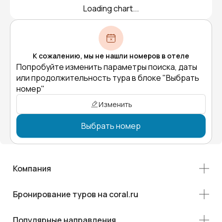
Loading chart...
К сожалению, мы не нашли номеров в отеле
Попробуйте изменить параметры поиска, даты
или продолжительность тура в блоке "Выбрать
номер"
Изменить
Выбрать номер
Компания
Бронирование туров на coral.ru
Популярные направления