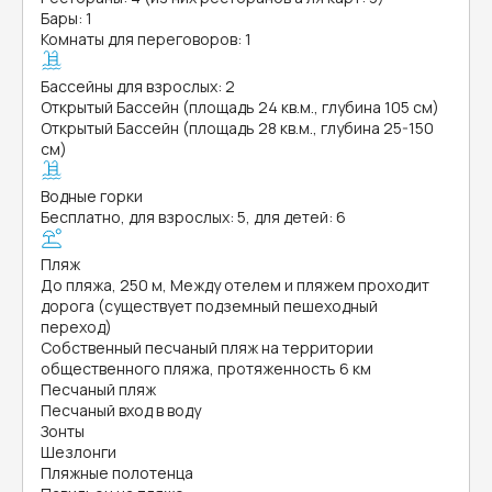
Бары: 1
Комнаты для переговоров: 1
Бассейны для взрослых: 2
Открытый Бассейн (площадь 24 кв.м., глубина 105 см)
Открытый Бассейн (площадь 28 кв.м., глубина 25-150
см)
Водные горки
Бесплатно, для взрослых: 5, для детей: 6
Пляж
До пляжа, 250 м, Между отелем и пляжем проходит
дорога (существует подземный пешеходный
переход)
Собственный песчаный пляж на территории
общественного пляжа, протяженность 6 км
Песчаный пляж
Песчаный вход в воду
Зонты
Шезлонги
Пляжные полотенца