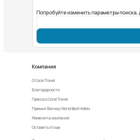
Попробуйте изменить параметры поиска, 
Компания
О Coral Travel
Благодарности
Пресса о Coral Travel
Премия Starway World Best Hotels
Реквизиты компаний
Оставить отзыв