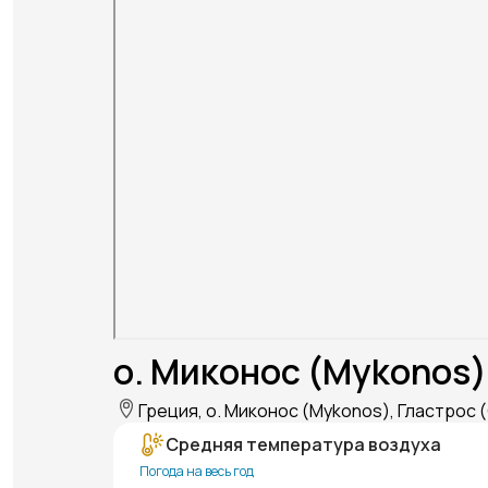
о. Миконос (Mykonos)
Греция, о. Миконос (Mykonos), Гластрос (
Средняя температура воздуха
Погода на весь год