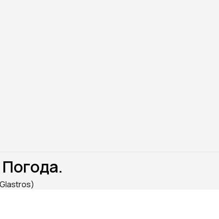
 Погода.
Glastros)