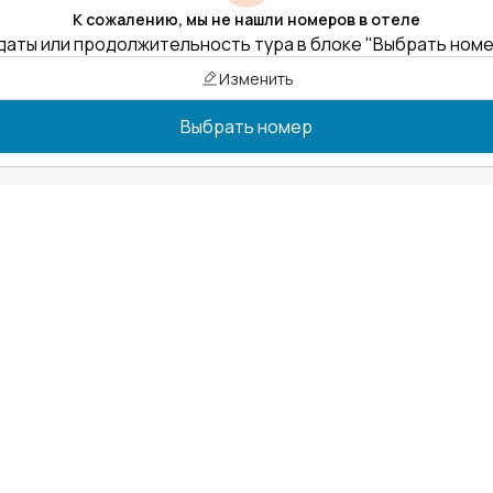
К сожалению, мы не нашли номеров в отеле
даты или продолжительность тура в блоке "Выбрать ном
Изменить
Выбрать номер