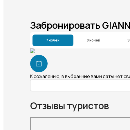
Забронировать GIAN
7 ночей
8 ночей
9
К сожалению, в выбранные вами даты нет с
Отзывы туристов