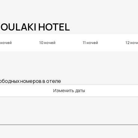
NOULAKI HOTEL
 ночей
10 ночей
11 ночей
12 ноч
вободных номеров в отеле
Изменить даты