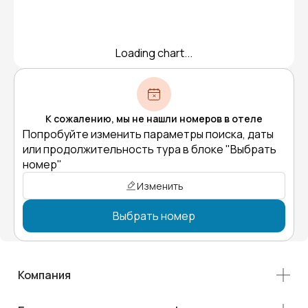
Loading chart...
К сожалению, мы не нашли номеров в отеле
Попробуйте изменить параметры поиска, даты
или продолжительность тура в блоке "Выбрать
номер"
Изменить
Выбрать номер
Компания