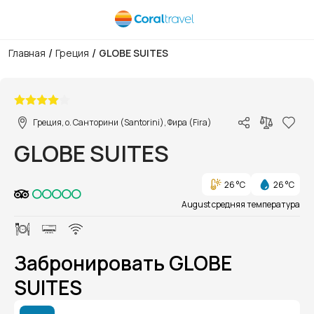
/
/
Главная
Греция
GLOBE SUITES
1/1
Греция, о. Санторини (Santorini), Фира (Fira)
GLOBE SUITES
26 °C
26 °C
August средняя температура
Забронировать GLOBE
SUITES