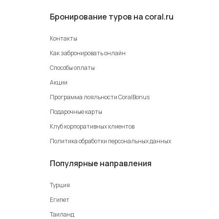
Бронирование туров на coral.ru
Контакты
Как забронировать онлайн
Способы оплаты
Акции
Программа лояльности CoralBonus
Подарочные карты
Клуб корпоративных клиентов
Политика обработки персональных данных
Популярные направления
Турция
Египет
Таиланд