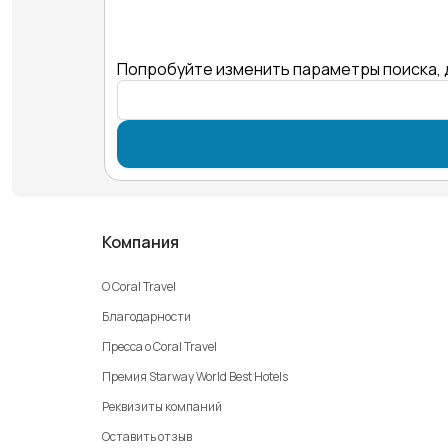
Попробуйте изменить параметры поиска, 
Компания
О Coral Travel
Благодарности
Пресса о Coral Travel
Премия Starway World Best Hotels
Реквизиты компаний
Оставить отзыв