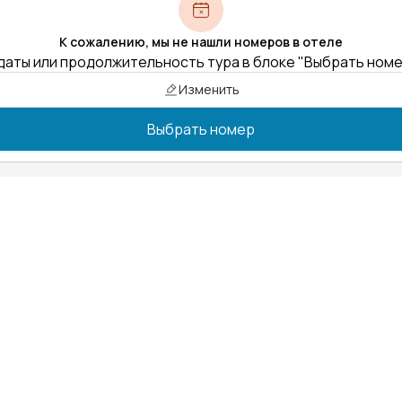
К сожалению, мы не нашли номеров в отеле
даты или продолжительность тура в блоке "Выбрать ном
Изменить
Выбрать номер