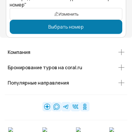
номер"
Изменить
Выбрать номер
Компания
Бронирование туров на coral.ru
Популярные направления