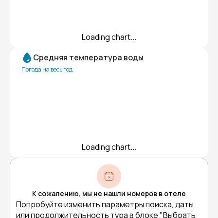
Loading chart...
Средняя температура воды
Погода на весь год
Loading chart...
К сожалению, мы не нашли номеров в отеле
Попробуйте изменить параметры поиска, даты
или продолжительность тура в блоке "Выбрать